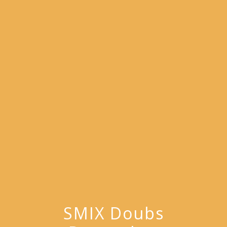
menu
SMIX Doubs