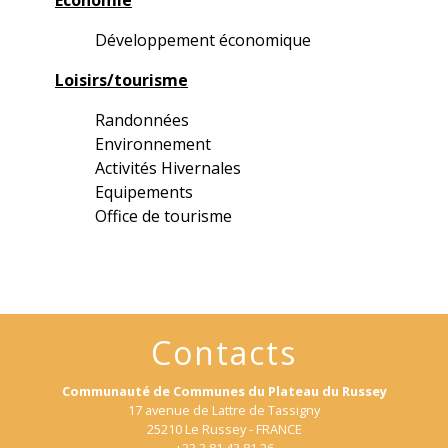
Economie
Développement économique
Loisirs/tourisme
Randonnées
Environnement
Activités Hivernales
Equipements
Office de tourisme
Contacts
Communauté de Communes du Plateau du Russey
17 avenue de Lattre de Tassigny
25210 Le Russey - FRANCE