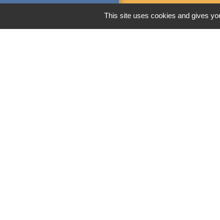
This site uses cookies and gives you
Men