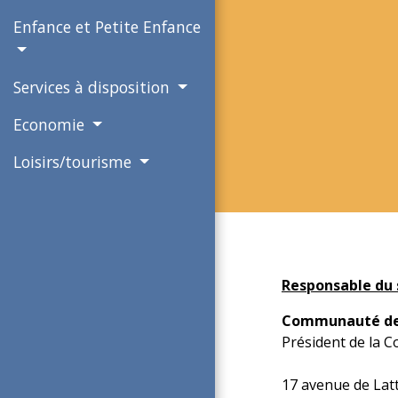
Enfance et Petite Enfance
Services à disposition
Economie
Loisirs/tourisme
Responsable du 
Communauté de
Président de la
17 avenue de Lat