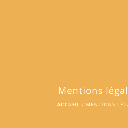
Mentions léga
ACCUEIL
/
MENTIONS LÉG