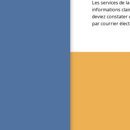
Les services de l
informations clair
deviez constater 
par courrier élect