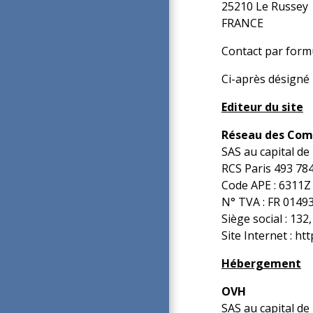
25210 Le Russey
FRANCE
Contact par form
Ci-après désigné p
Editeur du site
Réseau des Co
SAS au capital de
RCS Paris 493 78
Code APE : 6311Z
N° TVA : FR 0149
Siège social : 13
Site Internet :
htt
Hébergement
OVH
SAS au capital de