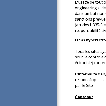
L'usage de tout o
engineering », dé
dans un but non c
sanctions prévues
(articles L.335-3 
responsabilité civi
Liens hypertext
Tous les sites ay
sous le contrôle 
éditoriale) concer
L’Internaute s’eng
reconnaît qu'il n
par le Site.
Contenus