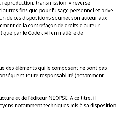
 reproduction, transmission, « reverse
'autres fins que pour l'usage personnel et privé
tion de ces dispositions soumet son auteur aux
amment de la contrefaçon de droits d'auteur
s) que par le Code civil en matière de
nque des éléments qui le composent ne sont pas
r conséquent toute responsabilité (notamment
ture et de l’éditeur NEOPSE. A ce titre, il
es moyens notamment techniques mis à sa disposition