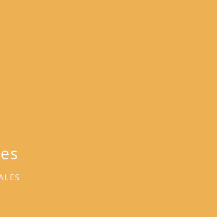
les
ALES