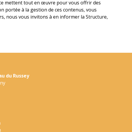
Site mettent tout en œuvre pour vous offrir des
tion portée à la gestion de ces contenus, vous
s, nous vous invitons à en informer la Structure,
u du Russey
gny
h
h