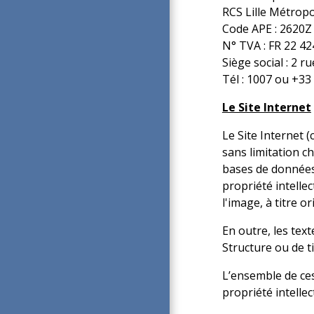
RCS Lille Métrop
Code APE : 2620Z
N° TVA : FR 22 42
Siège social : 2 
Tél : 1007 ou +33
Le Site Internet
Le Site Internet 
sans limitation c
bases de données,
propriété intelle
l'image, à titre o
En outre, les tex
Structure ou de ti
L’ensemble de ces
propriété intellec