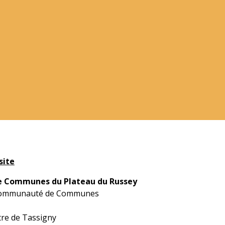
site
 Communes du Plateau du Russey
 Communauté de Communes
tre de Tassigny