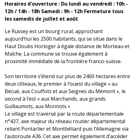
Horaires d'ouverture : Du lundi au vendredi : 10h -
12h / 14h - 18h Samedi : 9h - 12h Fermeture tous
les samedis de juillet et août
Le Russey est un bourg rural, approchant
aujourd’hui les 2500 habitants, qui se situe dans le
Haut Doubs Horloger à égale distance de Morteau et
Maîche. La commune se trouve également à
proximité immédiate de la frontière franco-suisse.
Son territoire s’étend sur plus de 2400 hectares entre
deux côteaux, le premier à l’ouest du village « au
Bécué, aux Couffots et aux Seignes du Mémont », le
second à l’est « aux Marchands, aux grands
Guillaumots, aux Monnots »
Le village est traversé par la route départementale
n°437, axe majeur du réseau routier départemental
reliant Pontarlier et Montbéliard puis l’Allemagne via
l’autoroute A36. Cet axe permet également d’accéder