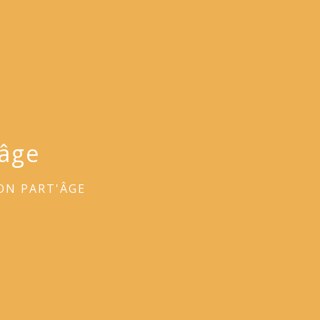
'âge
ON PART'ÂGE