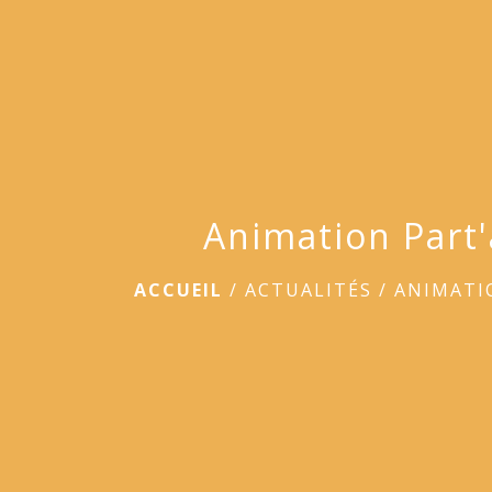
Animation Part
ACCUEIL
/
ACTUALITÉS
/
ANIMATI