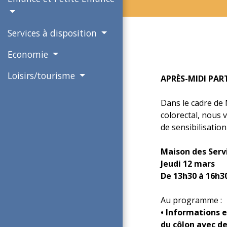
Services à disposition
Economie
Loisirs/tourisme
APRÈS-MIDI PAR
Dans le cadre de
colorectal, nous 
de sensibilisation
Maison des Serv
Jeudi 12 mars
De 13h30 à 16h3
Au programme :
• Informations e
du côlon avec d