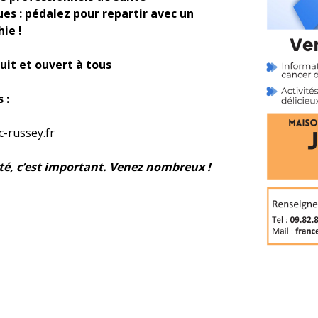
ques : pédalez pour repartir avec un
ie !
it et ouvert à tous
 :
-russey.fr
té, c’est important. Venez nombreux !