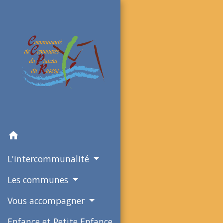
home
L'intercommunalité
Les communes
Vous accompagner
Enfance et Petite Enfance