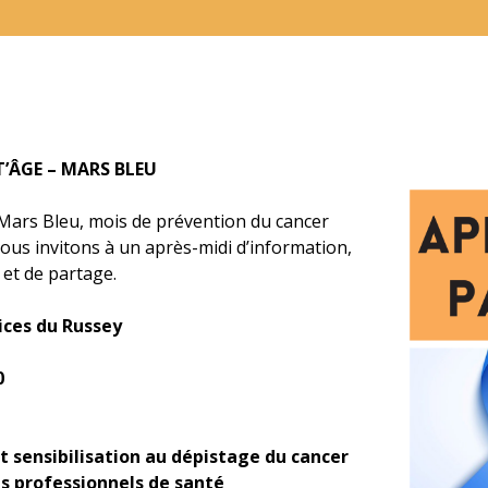
T’ÂGE – MARS BLEU
 Mars Bleu, mois de prévention du cancer
vous invitons à un après-midi d’information,
 et de partage.
ices du Russey
0
t sensibilisation au dépistage du cancer
es professionnels de santé